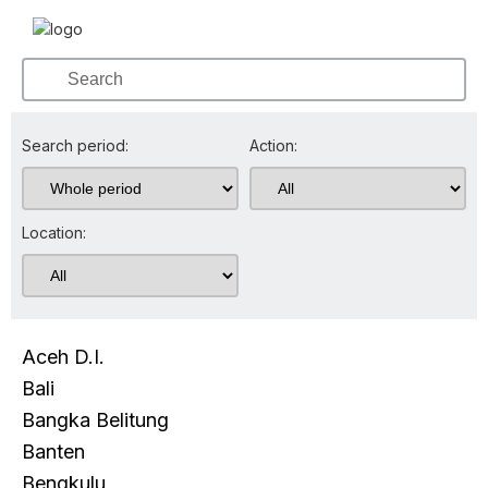
Search period:
Action:
Location:
Aceh D.I.
Bali
Bangka Belitung
Banten
Bengkulu